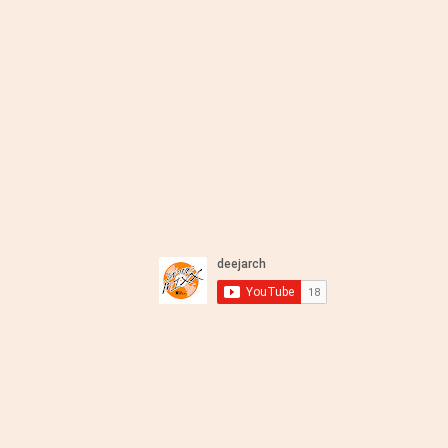
DJ ARCH - Melodious Sou
Deep Soulful Afro House and Mo
xcloud Mixes
LiveStream
About
Charts