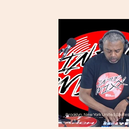
Brooklyn, New York United State