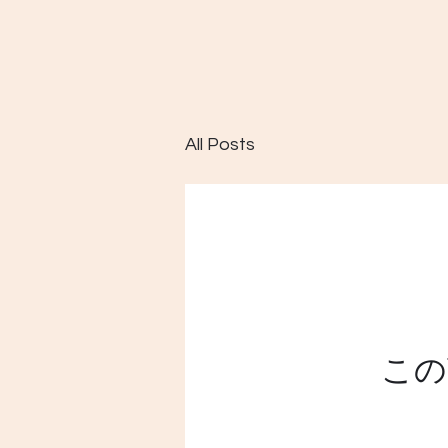
All Posts
この