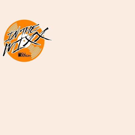
DJ ARCH Radio
Mi